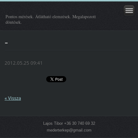
Pontos mérések. Átlátható elemzések. Megalapozott
döntések.
-
2012.05.25 09:41
« Vissza
Lajos Tibor +36 30 740 69 32
mederterkep@gmail.com