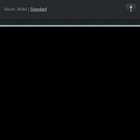
Nézet:
Mobil
|
Standard